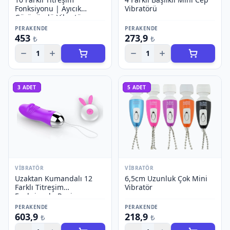
Fonksiyonu | Ayıcık
Vibratörü
Görünümlü Vibratör
PERAKENDE
PERAKENDE
453
273,9
₺
₺
1
1
3
ADET
5
ADET
VIBRATÖR
VIBRATÖR
Uzaktan Kumandalı 12
6,5cm Uzunluk Çok Mini
Farklı Titreşim
Vibratör
Fonksiyonlu Penis
Görünümlü Vibratör
PERAKENDE
PERAKENDE
603,9
218,9
₺
₺