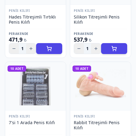
PENIS KILIFI
PENIS KILIFI
Hades Titreşimli Tırtıklı
Silikon Titreşimli Penis
Penis Kılıfı
Kılıfı
PERAKENDE
PERAKENDE
471,9
537,9
₺
₺
1
1
10
ADET
10
ADET
PENIS KILIFI
PENIS KILIFI
7'si 1 Arada Penis Kılıfı
Rabbit Titreşimli Penis
Kılıfı