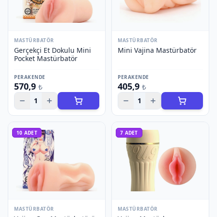
MASTÜRBATÖR
MASTÜRBATÖR
Gerçekçi Et Dokulu Mini
Mini Vajina Mastürbatör
Pocket Mastürbatör
PERAKENDE
PERAKENDE
570,9
405,9
₺
₺
1
1
10
ADET
7
ADET
MASTÜRBATÖR
MASTÜRBATÖR