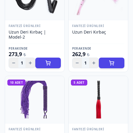
FANTEZI ÜRÜNLERI
FANTEZI ÜRÜNLERI
Uzun Deri Kırbaç |
Uzun Deri Kırbaç
Model-2
PERAKENDE
PERAKENDE
273,9
262,9
₺
₺
1
1
10
ADET
5
ADET
FANTEZI ÜRÜNLERI
FANTEZI ÜRÜNLERI