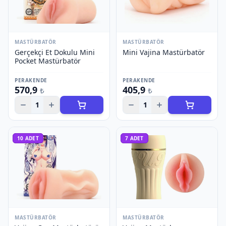
MASTÜRBATÖR
MASTÜRBATÖR
Gerçekçi Et Dokulu Mini
Mini Vajina Mastürbatör
Pocket Mastürbatör
PERAKENDE
PERAKENDE
570,9
405,9
₺
₺
1
1
10
ADET
7
ADET
MASTÜRBATÖR
MASTÜRBATÖR