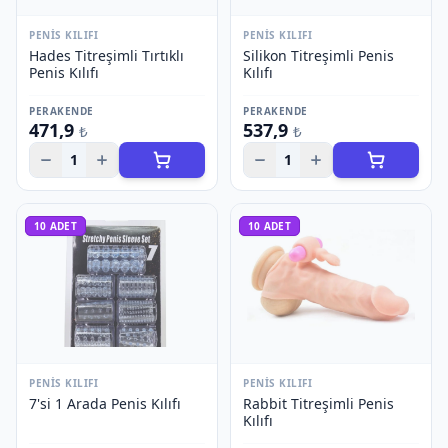
PENIS KILIFI
PENIS KILIFI
Hades Titreşimli Tırtıklı
Silikon Titreşimli Penis
Penis Kılıfı
Kılıfı
PERAKENDE
PERAKENDE
471,9
537,9
₺
₺
1
1
10
ADET
10
ADET
PENIS KILIFI
PENIS KILIFI
7'si 1 Arada Penis Kılıfı
Rabbit Titreşimli Penis
Kılıfı