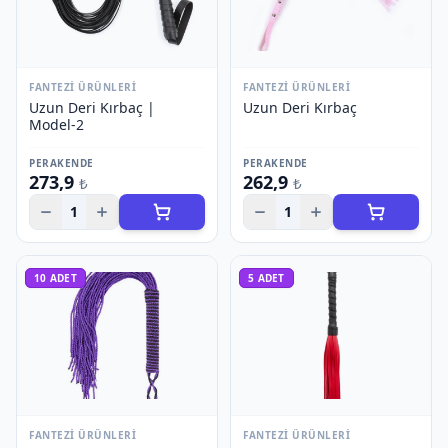
FANTEZI ÜRÜNLERI
FANTEZI ÜRÜNLERI
Uzun Deri Kırbaç |
Uzun Deri Kırbaç
Model-2
PERAKENDE
PERAKENDE
273,9
262,9
₺
₺
1
1
10
ADET
5
ADET
FANTEZI ÜRÜNLERI
FANTEZI ÜRÜNLERI