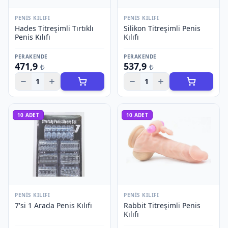
PENIS KILIFI
PENIS KILIFI
Hades Titreşimli Tırtıklı
Silikon Titreşimli Penis
Penis Kılıfı
Kılıfı
PERAKENDE
PERAKENDE
471,9
537,9
₺
₺
1
1
10
ADET
10
ADET
PENIS KILIFI
PENIS KILIFI
7'si 1 Arada Penis Kılıfı
Rabbit Titreşimli Penis
Kılıfı