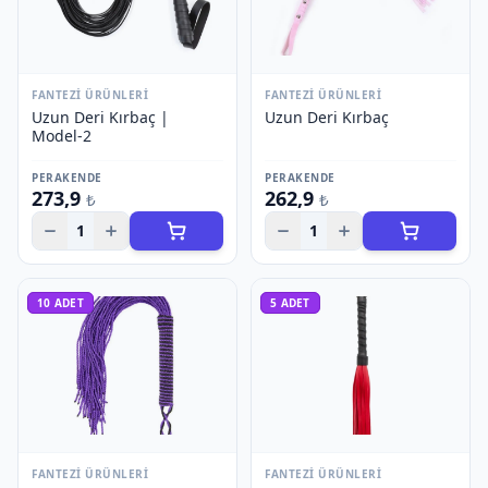
FANTEZI ÜRÜNLERI
FANTEZI ÜRÜNLERI
Uzun Deri Kırbaç |
Uzun Deri Kırbaç
Model-2
PERAKENDE
PERAKENDE
273,9
262,9
₺
₺
1
1
10
ADET
5
ADET
FANTEZI ÜRÜNLERI
FANTEZI ÜRÜNLERI