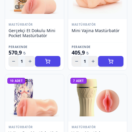
MASTÜRBATÖR
MASTÜRBATÖR
Gerçekçi Et Dokulu Mini
Mini Vajina Mastürbatör
Pocket Mastürbatör
PERAKENDE
PERAKENDE
570,9
405,9
₺
₺
1
1
10
ADET
7
ADET
MASTÜRBATÖR
MASTÜRBATÖR