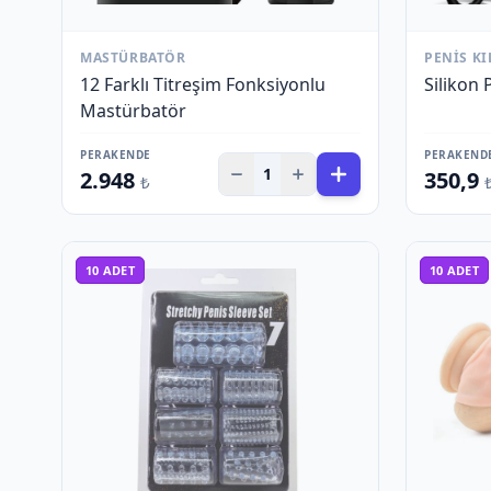
MASTÜRBATÖR
PENIS KI
12 Farklı Titreşim Fonksiyonlu
Silikon 
Mastürbatör
PERAKENDE
PERAKEND
1
2.948
350,9
₺
10
ADET
10
ADET