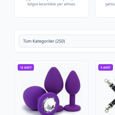
bilgisi kesinlikle yer almaz.
şahıs
12
ADET
5
ADET