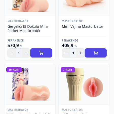
MASTÜRBATÖR
MASTÜRBATÖR
Gerçekçi Et Dokulu Mini
Mini Vajina Mastürbatör
Pocket Mastürbatör
PERAKENDE
PERAKENDE
570,9
405,9
₺
₺
1
1
10
ADET
7
ADET
MASTÜRBATÖR
MASTÜRBATÖR