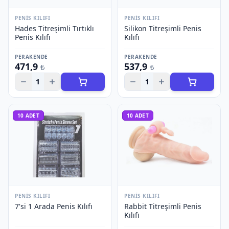
PENIS KILIFI
PENIS KILIFI
Hades Titreşimli Tırtıklı
Silikon Titreşimli Penis
Penis Kılıfı
Kılıfı
PERAKENDE
PERAKENDE
471,9
537,9
₺
₺
1
1
10
ADET
10
ADET
PENIS KILIFI
PENIS KILIFI
7'si 1 Arada Penis Kılıfı
Rabbit Titreşimli Penis
Kılıfı