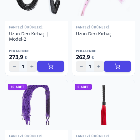
FANTEZI ÜRÜNLERI
FANTEZI ÜRÜNLERI
Uzun Deri Kırbaç |
Uzun Deri Kırbaç
Model-2
PERAKENDE
PERAKENDE
273,9
262,9
₺
₺
1
1
10
ADET
5
ADET
FANTEZI ÜRÜNLERI
FANTEZI ÜRÜNLERI