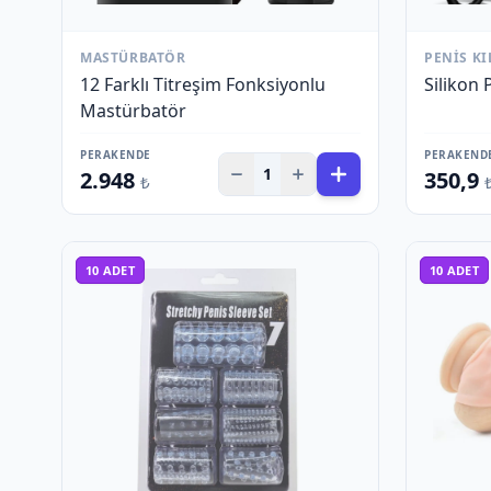
MASTÜRBATÖR
PENIS KI
12 Farklı Titreşim Fonksiyonlu
Silikon 
Mastürbatör
PERAKENDE
PERAKEND
1
2.948
350,9
₺
10
ADET
10
ADET