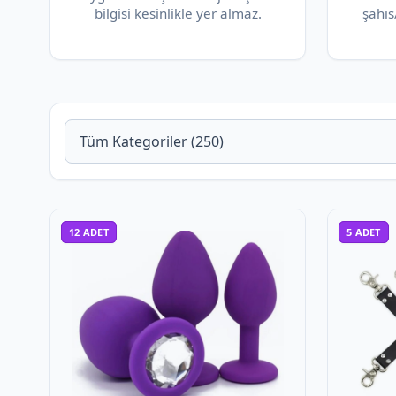
bilgisi kesinlikle yer almaz.
şahıs
12
ADET
5
ADET