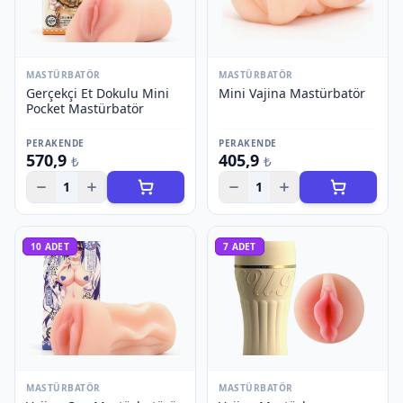
MASTÜRBATÖR
MASTÜRBATÖR
Gerçekçi Et Dokulu Mini
Mini Vajina Mastürbatör
Pocket Mastürbatör
PERAKENDE
PERAKENDE
570,9
405,9
₺
₺
1
1
10
ADET
7
ADET
MASTÜRBATÖR
MASTÜRBATÖR