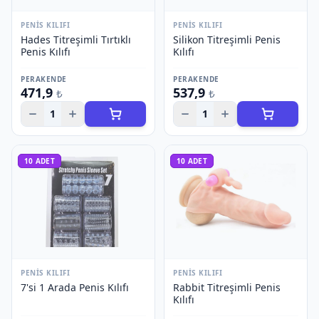
PENIS KILIFI
PENIS KILIFI
Hades Titreşimli Tırtıklı
Silikon Titreşimli Penis
Penis Kılıfı
Kılıfı
PERAKENDE
PERAKENDE
471,9
537,9
₺
₺
1
1
10
ADET
10
ADET
PENIS KILIFI
PENIS KILIFI
7'si 1 Arada Penis Kılıfı
Rabbit Titreşimli Penis
Kılıfı