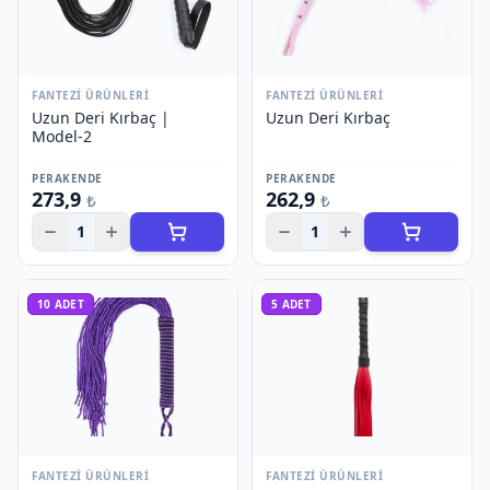
FANTEZI ÜRÜNLERI
FANTEZI ÜRÜNLERI
Uzun Deri Kırbaç |
Uzun Deri Kırbaç
Model-2
PERAKENDE
PERAKENDE
273,9
262,9
₺
₺
1
1
10
ADET
5
ADET
FANTEZI ÜRÜNLERI
FANTEZI ÜRÜNLERI