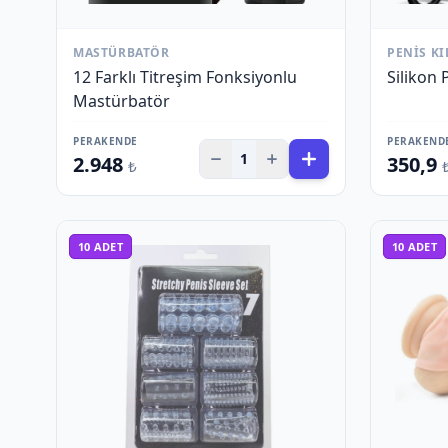
MASTÜRBATÖR
PENIS KI
12 Farklı Titreşim Fonksiyonlu
Silikon 
Mastürbatör
PERAKENDE
PERAKEND
1
2.948
350,9
₺
10
ADET
10
ADET