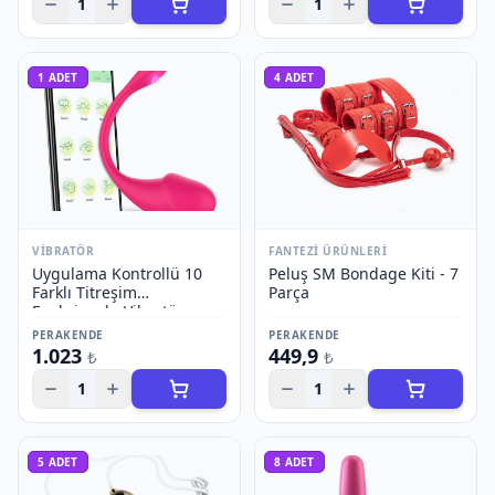
1
1
1
ADET
4
ADET
VIBRATÖR
FANTEZI ÜRÜNLERI
Uygulama Kontrollü 10
Peluş SM Bondage Kiti - 7
Farklı Titreşim
Parça
Fonksiyonlu Vibratör -
Model 2
PERAKENDE
PERAKENDE
1.023
449,9
₺
₺
1
1
5
ADET
8
ADET