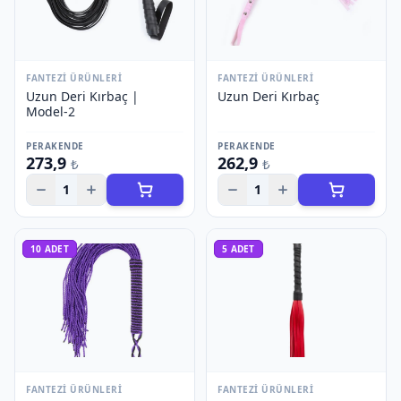
FANTEZI ÜRÜNLERI
FANTEZI ÜRÜNLERI
Uzun Deri Kırbaç |
Uzun Deri Kırbaç
Model-2
PERAKENDE
PERAKENDE
273,9
262,9
₺
₺
1
1
10
ADET
5
ADET
FANTEZI ÜRÜNLERI
FANTEZI ÜRÜNLERI