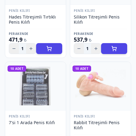
PENIS KILIFI
PENIS KILIFI
Hades Titreşimli Tırtıklı
Silikon Titreşimli Penis
Penis Kılıfı
Kılıfı
PERAKENDE
PERAKENDE
471,9
537,9
₺
₺
1
1
10
ADET
10
ADET
PENIS KILIFI
PENIS KILIFI
7'si 1 Arada Penis Kılıfı
Rabbit Titreşimli Penis
Kılıfı