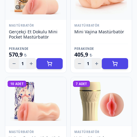
MASTÜRBATÖR
MASTÜRBATÖR
Gerçekçi Et Dokulu Mini
Mini Vajina Mastürbatör
Pocket Mastürbatör
PERAKENDE
PERAKENDE
570,9
405,9
₺
₺
1
1
10
ADET
7
ADET
MASTÜRBATÖR
MASTÜRBATÖR