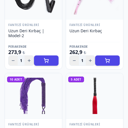
FANTEZI ÜRÜNLERI
FANTEZI ÜRÜNLERI
Uzun Deri Kırbaç |
Uzun Deri Kırbaç
Model-2
PERAKENDE
PERAKENDE
273,9
262,9
₺
₺
1
1
10
ADET
5
ADET
FANTEZI ÜRÜNLERI
FANTEZI ÜRÜNLERI