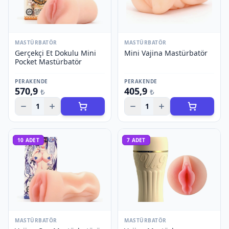
MASTÜRBATÖR
MASTÜRBATÖR
Gerçekçi Et Dokulu Mini
Mini Vajina Mastürbatör
Pocket Mastürbatör
PERAKENDE
PERAKENDE
570,9
405,9
₺
₺
1
1
10
ADET
7
ADET
MASTÜRBATÖR
MASTÜRBATÖR