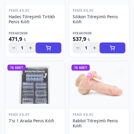
PENIS KILIFI
PENIS KILIFI
Hades Titreşimli Tırtıklı
Silikon Titreşimli Penis
Penis Kılıfı
Kılıfı
PERAKENDE
PERAKENDE
471,9
537,9
₺
₺
1
1
10
ADET
10
ADET
PENIS KILIFI
PENIS KILIFI
7'si 1 Arada Penis Kılıfı
Rabbit Titreşimli Penis
Kılıfı